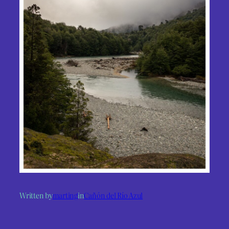
Written by
marting
in
Cañón del Río Azul