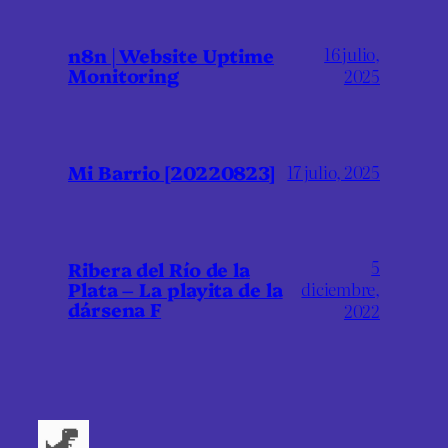
16 julio,
n8n | Website Uptime
Monitoring
2025
Mi Barrio [20220823]
17 julio, 2025
5
Ribera del Río de la
Plata – La playita de la
diciembre,
dársena F
2022