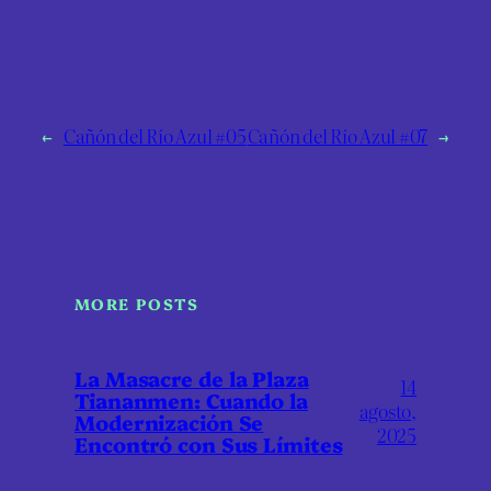
←
Cañón del Río Azul #05
Cañón del Río Azul #07
→
MORE POSTS
La Masacre de la Plaza
14
Tiananmen: Cuando la
agosto,
Modernización Se
2025
Encontró con Sus Límites