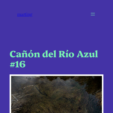
marting
Cañón del Río Azul
#16