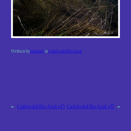
Written by
marting
in
Cañón del Río Azul
←
Cañón del Río Azul #15
Cañón del Río Azul #17
→