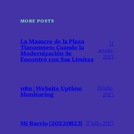
MORE POSTS
La Masacre de la Plaza
14
Tiananmen: Cuando la
agosto,
Modernización Se
2025
Encontró con Sus Límites
16 julio,
n8n | Website Uptime
Monitoring
2025
Mi Barrio [20220823]
17 julio, 2025