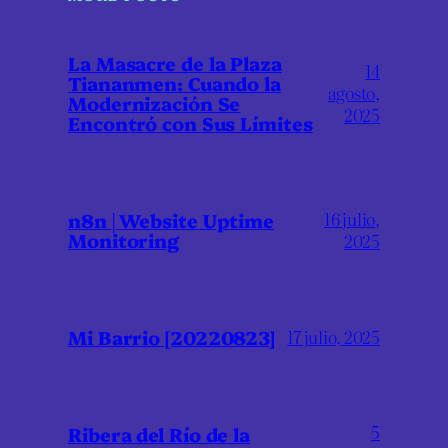
La Masacre de la Plaza
14
Tiananmen: Cuando la
agosto,
Modernización Se
2025
Encontró con Sus Límites
16 julio,
n8n | Website Uptime
Monitoring
2025
Mi Barrio [20220823]
17 julio, 2025
5
Ribera del Río de la