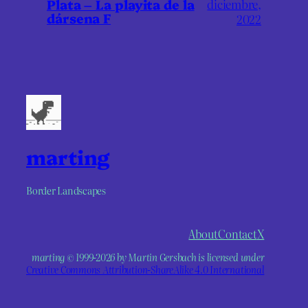
Plata – La playita de la
diciembre,
dársena F
2022
marting
Border Landscapes
About
Contact
X
marting © 1999-2026 by Martin Gersbach is licensed under
Creative Commons Attribution-ShareAlike 4.0 International