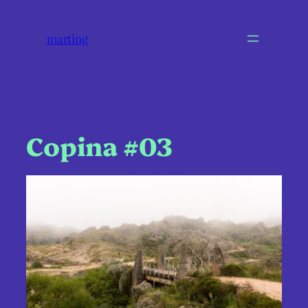
marting
Copina #03