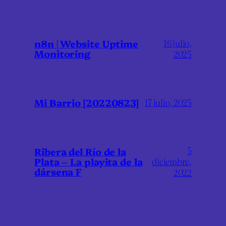
16 julio,
n8n | Website Uptime
Monitoring
2025
Mi Barrio [20220823]
17 julio, 2025
5
Ribera del Río de la
Plata – La playita de la
diciembre,
dársena F
2022