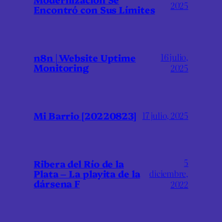
2025
Encontró con Sus Límites
16 julio,
n8n | Website Uptime
Monitoring
2025
Mi Barrio [20220823]
17 julio, 2025
5
Ribera del Río de la
Plata – La playita de la
diciembre,
dársena F
2022