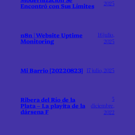
2025
Encontró con Sus Límites
16 julio,
n8n | Website Uptime
Monitoring
2025
Mi Barrio [20220823]
17 julio, 2025
5
Ribera del Río de la
Plata – La playita de la
diciembre,
dársena F
2022