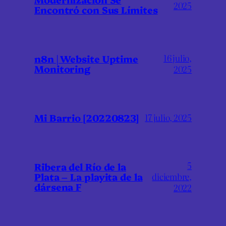
2025
Encontró con Sus Límites
16 julio,
n8n | Website Uptime
Monitoring
2025
Mi Barrio [20220823]
17 julio, 2025
5
Ribera del Río de la
Plata – La playita de la
diciembre,
dársena F
2022