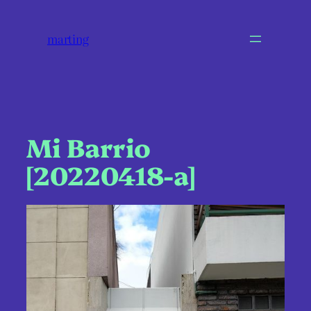
marting
Mi Barrio
[20220418-a]