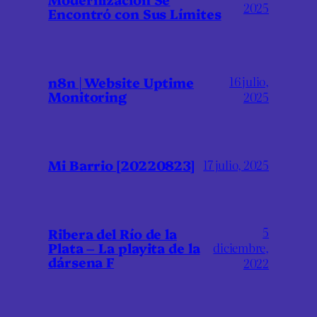
2025
Encontró con Sus Límites
16 julio,
n8n | Website Uptime
Monitoring
2025
Mi Barrio [20220823]
17 julio, 2025
5
Ribera del Río de la
Plata – La playita de la
diciembre,
dársena F
2022