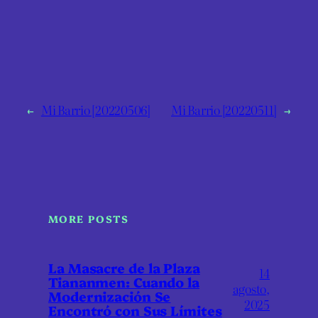
←
Mi Barrio [20220506]
Mi Barrio [20220511]
→
MORE POSTS
La Masacre de la Plaza
14
Tiananmen: Cuando la
agosto,
Modernización Se
2025
Encontró con Sus Límites