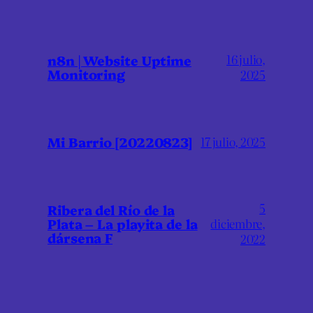
16 julio,
n8n | Website Uptime
Monitoring
2025
Mi Barrio [20220823]
17 julio, 2025
5
Ribera del Río de la
Plata – La playita de la
diciembre,
dársena F
2022