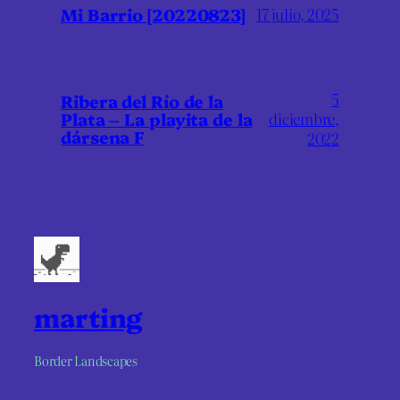
Mi Barrio [20220823]
17 julio, 2025
5
Ribera del Río de la
Plata – La playita de la
diciembre,
dársena F
2022
marting
Border Landscapes