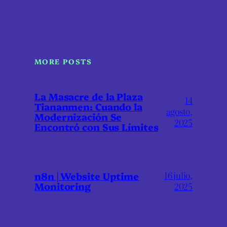
MORE POSTS
La Masacre de la Plaza
14
Tiananmen: Cuando la
agosto,
Modernización Se
2025
Encontró con Sus Límites
16 julio,
n8n | Website Uptime
Monitoring
2025