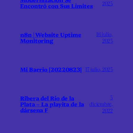
2025
Encontró con Sus Límites
16 julio,
n8n | Website Uptime
Monitoring
2025
Mi Barrio [20220823]
17 julio, 2025
5
Ribera del Río de la
Plata – La playita de la
diciembre,
dársena F
2022