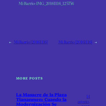
Mi Barrio-IMG_20161116_125756
←
Mi Barrio [20161116]
Mi Barrio [20161116]
→
MORE POSTS
La Masacre de la Plaza
14
Tiananmen: Cuando la
agosto,
Modernización Se