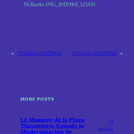
Mi Barrio-IMG_20170901_125643
←
Mi Barrio [20170801]
Mi Barrio [20170906]
→
MORE POSTS
La Masacre de la Plaza
14
Tiananmen: Cuando la
agosto,
Modernización Se