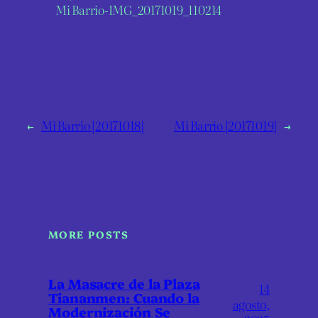
Mi Barrio-IMG_20171019_110214
←
Mi Barrio [20171018]
Mi Barrio [20171019]
→
MORE POSTS
La Masacre de la Plaza
14
Tiananmen: Cuando la
agosto,
Modernización Se