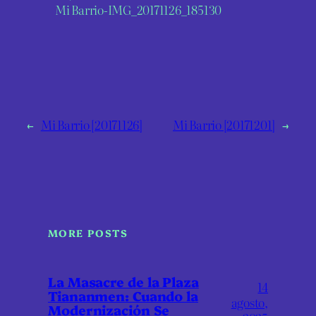
Mi Barrio-IMG_20171126_185130
←
Mi Barrio [20171126]
Mi Barrio [20171201]
→
MORE POSTS
La Masacre de la Plaza
14
Tiananmen: Cuando la
agosto,
Modernización Se