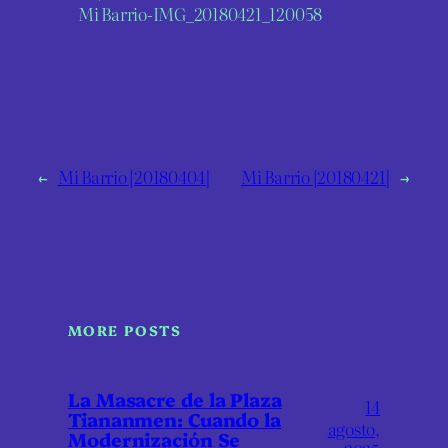
Mi Barrio-IMG_20180421_120058
←
Mi Barrio [20180404]
Mi Barrio [20180421]
→
MORE POSTS
La Masacre de la Plaza
14
Tiananmen: Cuando la
agosto,
Modernización Se