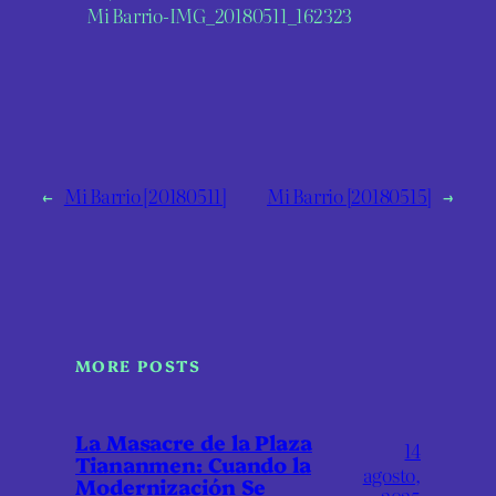
Mi Barrio-IMG_20180511_162323
←
Mi Barrio [20180511]
Mi Barrio [20180515]
→
MORE POSTS
La Masacre de la Plaza
14
Tiananmen: Cuando la
agosto,
Modernización Se