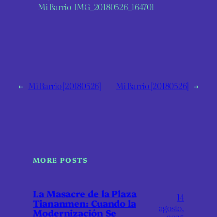
Mi Barrio-IMG_20180526_164701
←
Mi Barrio [20180526]
Mi Barrio [20180526]
→
MORE POSTS
La Masacre de la Plaza
14
Tiananmen: Cuando la
agosto,
Modernización Se