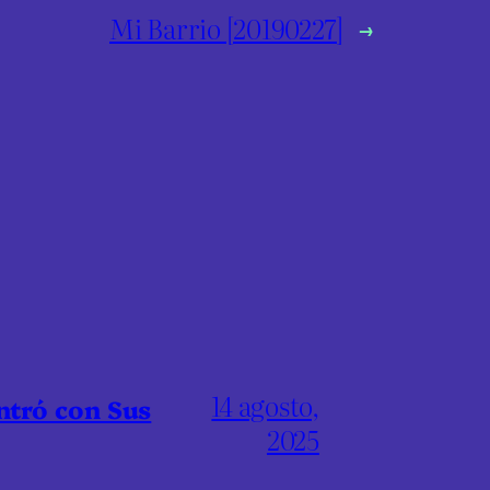
Mi Barrio [20190227]
→
14 agosto,
ntró con Sus
2025