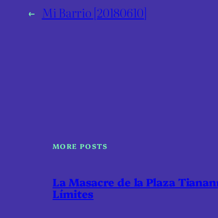
←
Mi Barrio [20180610]
MORE POSTS
La Masacre de la Plaza Tiana
Límites