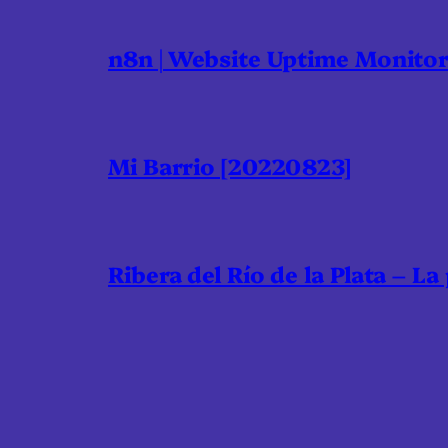
n8n | Website Uptime Monito
Mi Barrio [20220823]
Ribera del Río de la Plata – La