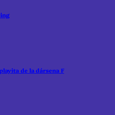
ring
 playita de la dársena F