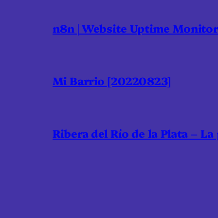
n8n | Website Uptime Monito
Mi Barrio [20220823]
Ribera del Río de la Plata – La