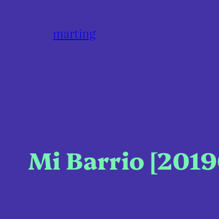
marting
Mi Barrio [201