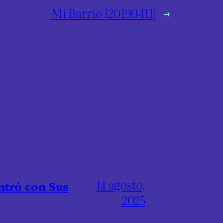
Mi Barrio [20190411]
→
14 agosto,
ntró con Sus
2025