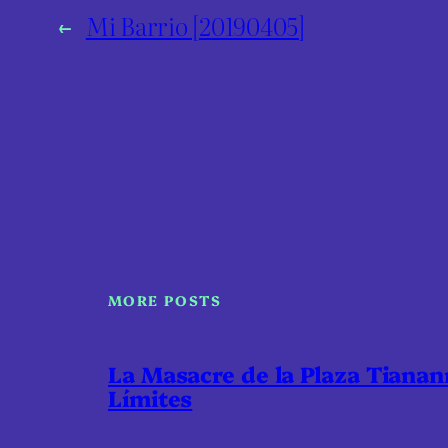
←
Mi Barrio [20190405]
MORE POSTS
La Masacre de la Plaza Tiana
Límites