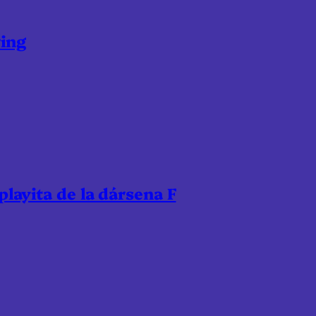
ring
 playita de la dársena F