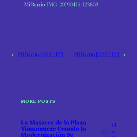
Mi Barrio-IMG_20190416_123808
←
Mi Barrio [20190415]
Mi Barrio [20190421]
→
MORE POSTS
La Masacre de la Plaza
14
Tiananmen: Cuando la
agosto,
Modernización Se