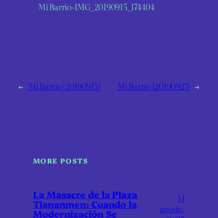
Mi Barrio-IMG_20190915_174404
←
Mi Barrio [20190915]
Mi Barrio [20190927]
→
MORE POSTS
La Masacre de la Plaza
14
Tiananmen: Cuando la
agosto,
Modernización Se