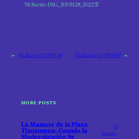
Mi Barrio-IMG_20191128_202237
←
Mi Barrio [20191118]
Mi Barrio [20191205]
→
MORE POSTS
La Masacre de la Plaza
14
Tiananmen: Cuando la
agosto,
Modernización Se