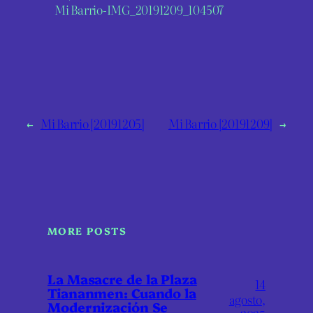
Mi Barrio-IMG_20191209_104507
←
Mi Barrio [20191205]
Mi Barrio [20191209]
→
MORE POSTS
La Masacre de la Plaza
14
Tiananmen: Cuando la
agosto,
Modernización Se