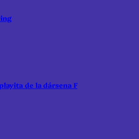
ring
 playita de la dársena F