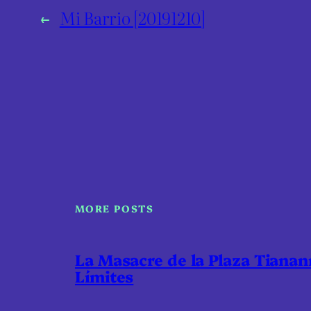
←
Mi Barrio [20191210]
MORE POSTS
La Masacre de la Plaza Tiana
Límites