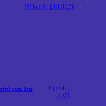
Mi Barrio [20191225]
→
14 agosto,
ntró con Sus
2025