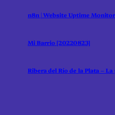
n8n | Website Uptime Monito
Mi Barrio [20220823]
Ribera del Río de la Plata – La