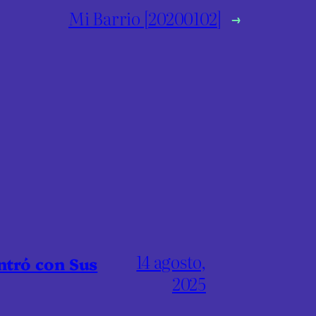
Mi Barrio [20200102]
→
14 agosto,
ntró con Sus
2025