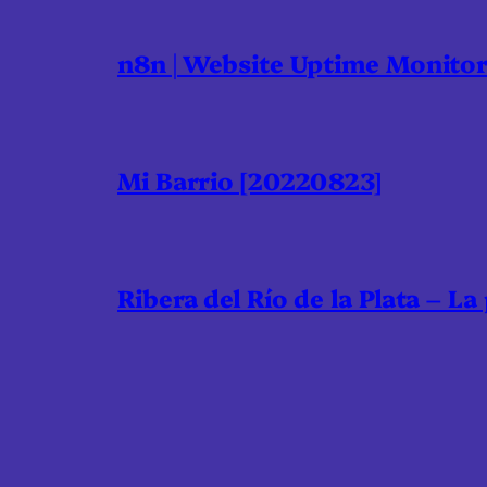
n8n | Website Uptime Monito
Mi Barrio [20220823]
Ribera del Río de la Plata – La