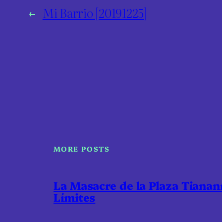
←
Mi Barrio [20191225]
MORE POSTS
La Masacre de la Plaza Tiana
Límites