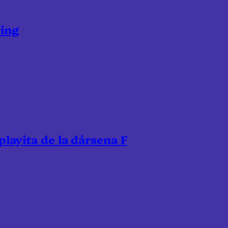
ring
 playita de la dársena F