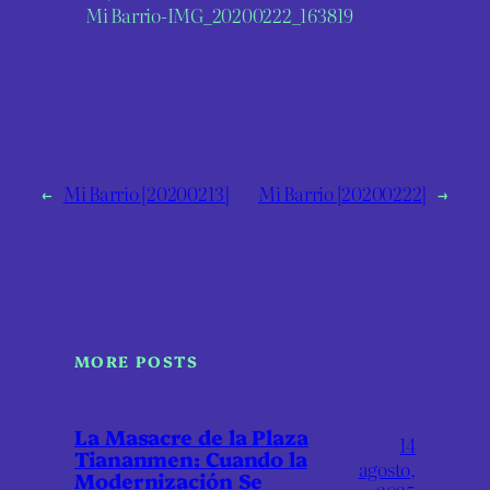
Mi Barrio-IMG_20200222_163819
←
Mi Barrio [20200213]
Mi Barrio [20200222]
→
MORE POSTS
La Masacre de la Plaza
14
Tiananmen: Cuando la
agosto,
Modernización Se