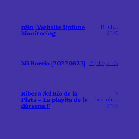
16 julio,
n8n | Website Uptime
Monitoring
2025
Mi Barrio [20220823]
17 julio, 2025
5
Ribera del Río de la
Plata – La playita de la
diciembre,
dársena F
2022