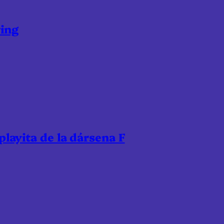
ring
 playita de la dársena F