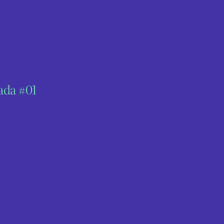
nada #01