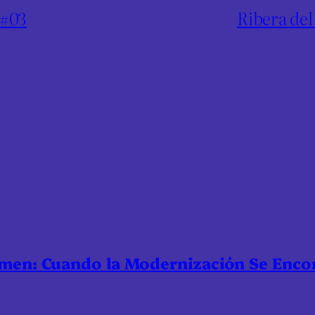
 #03
Ribera del
nmen: Cuando la Modernización Se Enco