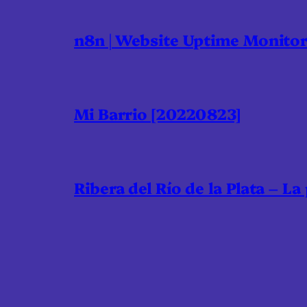
n8n | Website Uptime Monito
Mi Barrio [20220823]
Ribera del Río de la Plata – La