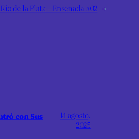
 Río de la Plata – Ensenada #02
→
14 agosto,
ntró con Sus
2025