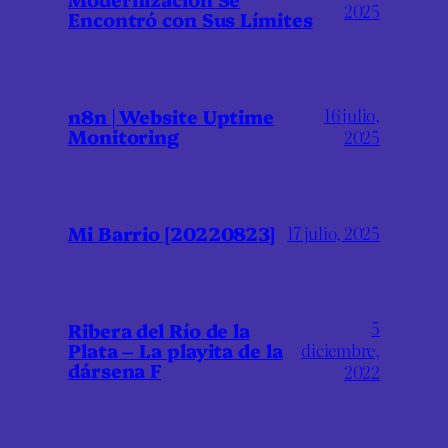
2025
Encontró con Sus Límites
16 julio,
n8n | Website Uptime
Monitoring
2025
Mi Barrio [20220823]
17 julio, 2025
5
Ribera del Río de la
Plata – La playita de la
diciembre,
dársena F
2022