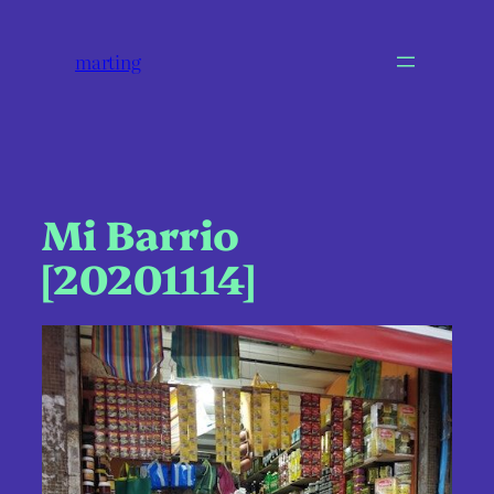
marting
Mi Barrio
[20201114]