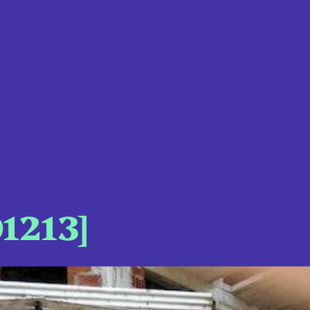
1213]