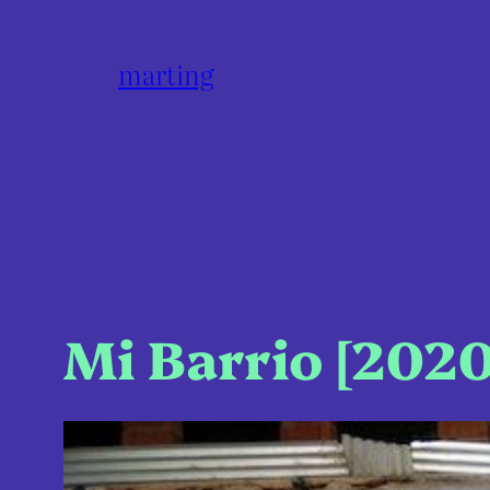
marting
Mi Barrio [2020