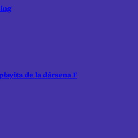
ring
 playita de la dársena F