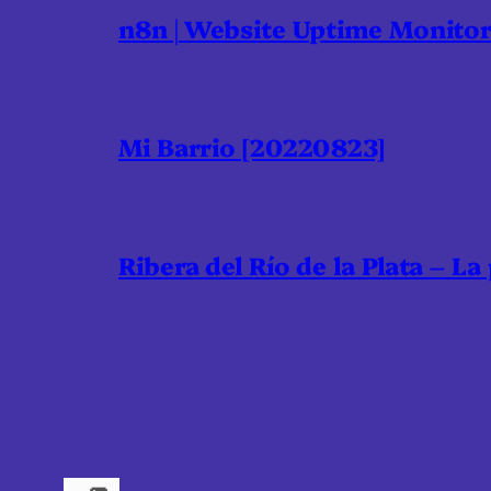
n8n | Website Uptime Monito
Mi Barrio [20220823]
Ribera del Río de la Plata – La