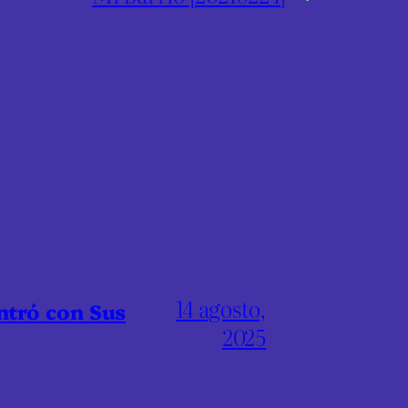
14 agosto,
ntró con Sus
2025