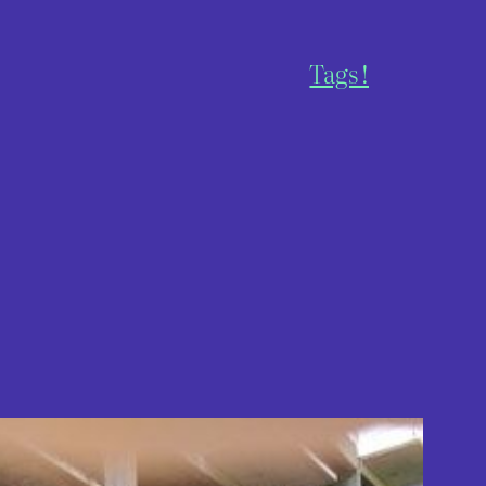
Tags !