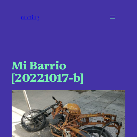
marting
Mi Barrio
[20221017-b]