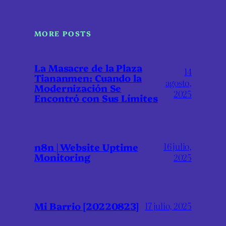
MORE POSTS
La Masacre de la Plaza
14
Tiananmen: Cuando la
agosto,
Modernización Se
2025
Encontró con Sus Límites
16 julio,
n8n | Website Uptime
Monitoring
2025
Mi Barrio [20220823]
17 julio, 2025