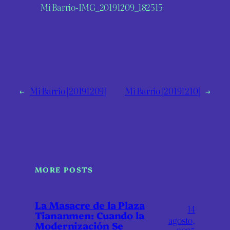
Mi Barrio-IMG_20191209_182515
←
Mi Barrio [20191209]
Mi Barrio [20191210]
→
MORE POSTS
La Masacre de la Plaza
14
Tiananmen: Cuando la
agosto,
Modernización Se