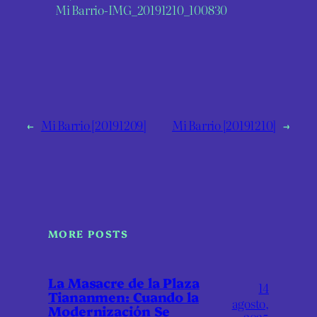
Mi Barrio-IMG_20191210_100830
←
Mi Barrio [20191209]
Mi Barrio [20191210]
→
MORE POSTS
La Masacre de la Plaza
14
Tiananmen: Cuando la
agosto,
Modernización Se